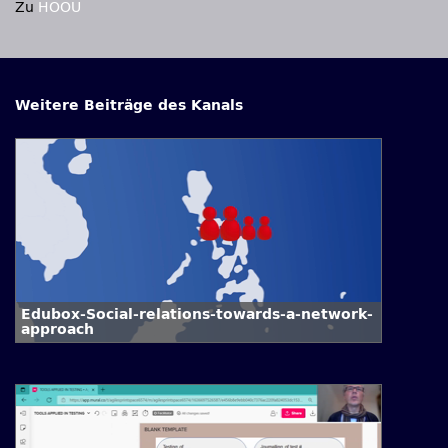
Zu
HOOU
Weitere Beiträge des Kanals
Edubox-Social-relations-towards-a-network-
approach