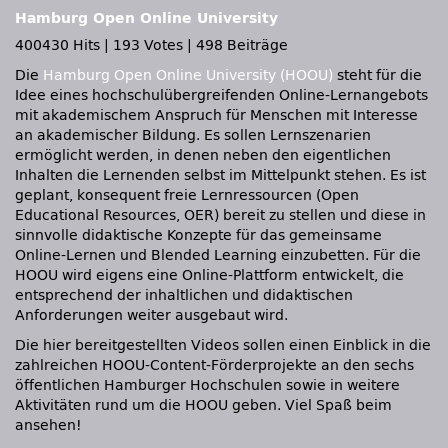
Hamburg Open Online University
400430 Hits
|
193 Votes
|
498 Beiträge
Die
Hamburg Open Online University (HOOU)
steht für die
Idee eines hochschulübergreifenden Online-Lernangebots
mit akademischem Anspruch für Menschen mit Interesse
an akademischer Bildung. Es sollen Lernszenarien
ermöglicht werden, in denen neben den eigentlichen
Inhalten die Lernenden selbst im Mittelpunkt stehen. Es ist
geplant, konsequent freie Lernressourcen (Open
Educational Resources, OER) bereit zu stellen und diese in
sinnvolle didaktische Konzepte für das gemeinsame
Online-Lernen und Blended Learning einzubetten. Für die
HOOU wird eigens eine Online-Plattform entwickelt, die
entsprechend der inhaltlichen und didaktischen
Anforderungen weiter ausgebaut wird.
Die hier bereitgestellten Videos sollen einen Einblick in die
zahlreichen HOOU-Content-Förderprojekte an den sechs
öffentlichen Hamburger Hochschulen sowie in weitere
Aktivitäten rund um die HOOU geben. Viel Spaß beim
ansehen!