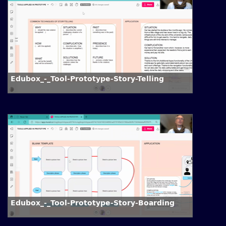
Edubox_-_Tool-Prototype-Story-Telling
Edubox_-_Tool-Prototype-Story-Boarding