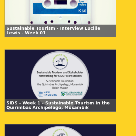
Sustainable Tourism - Interview Lucille
Lewis - Week 01
SIDS - Week 1 - Sustainable Tourism in the
Quirimbas Archipelago, Mosambik