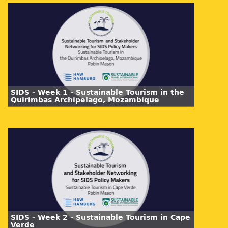
SIDS - Week 1 - Sustainable Tourism in the
Quirimbas Archipelago, Mozambique
SIDS - Week 2 - Sustainable Tourism in Cape
Verde