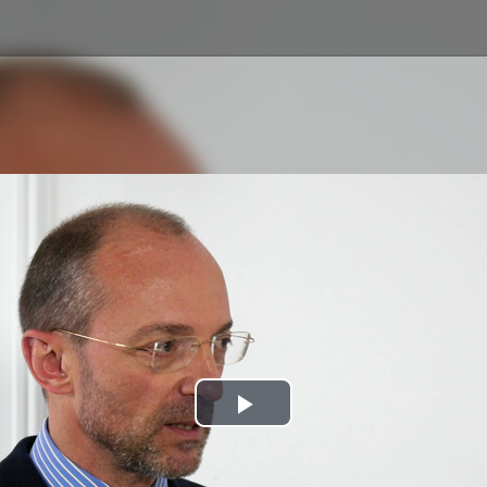
Play
Video