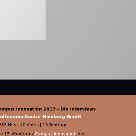
ampus Innovation 2017 - Die Interviews
ultimedia Kontor Hamburg GmbH
285 Hits
|
40 Votes
|
13 Beiträge
ie 15. Konferenz
Campus Innovation
des