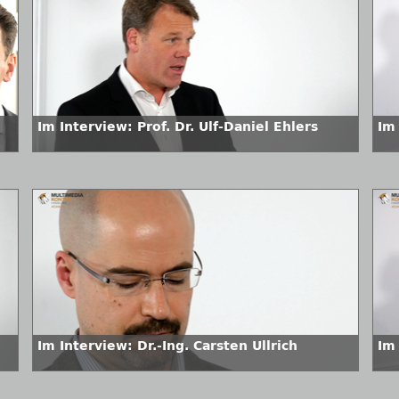
Im Interview: Prof. Dr. Ulf-Daniel Ehlers
Im 
Im Interview: Dr.-Ing. Carsten Ullrich
Im