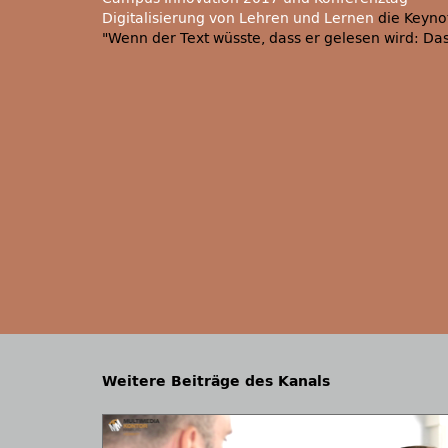
Digitalisierung von Lehren und Lernen
die Keyno
Wenn der Text wüsste, dass er gelesen wird: Da
Weitere Beiträge des Kanals