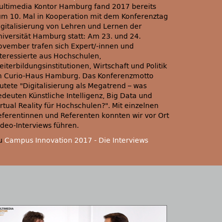
ultimedia Kontor Hamburg fand 2017 bereits
um 10. Mal in Kooperation mit dem Konferenztag
igitalisierung von Lehren und Lernen der
niversität Hamburg statt: Am 23. und 24.
ovember trafen sich Expert/-innen und
nteressierte aus Hochschulen,
iterbildungsinstitutionen, Wirtschaft und Politik
m Curio-Haus Hamburg. Das Konferenzmotto
autete
Digitalisierung als Megatrend – was
edeuten Künstliche Intelligenz, Big Data und
irtual Reality für Hochschulen?
. Mit einzelnen
eferentinnen und Referenten konnten wir vor Ort
ideo-Interviews führen.
u
Campus Innovation 2017 - Die Interviews