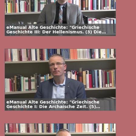
eManual Alte Geschichte: "Griechische
Geschichte III: Der Hellenismus. (3) Die
Antigoniden und die Bünde"
eManual Alte Geschichte: "Griechische
Geschichte I: Die Archaische Zeit. (5)
Homer"