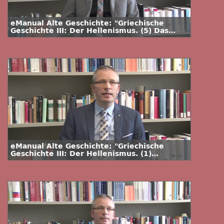
eManual Alte Geschichte: "Griechische
Geschichte III: Der Hellenismus. (5) Das
Alltagsleben und das Leben am Hof"
eManual Alte Geschichte: "Griechische
Geschichte III: Der Hellenismus. (1)
Alexander der Große"