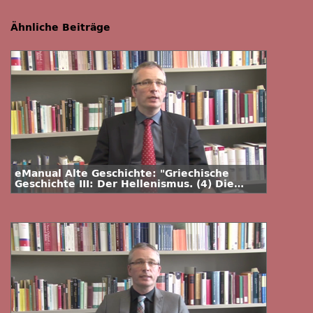
Ähnliche Beiträge
eManual Alte Geschichte: "Griechische
Geschichte III: Der Hellenismus. (4) Die
Seleukiden und Ptolemäer"