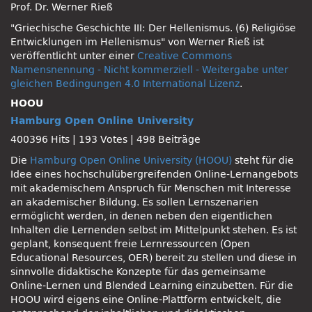
Prof. Dr. Werner Rieß
"Griechische Geschichte III: Der Hellenismus. (6) Religiöse
Entwicklungen im Hellenismus" von Werner Rieß ist
veröffentlicht unter einer
Creative Commons
Namensnennung - Nicht kommerziell - Weitergabe unter
gleichen Bedingungen 4.0 International Lizenz
.
HOOU
Hamburg Open Online University
400396 Hits
|
193 Votes
|
498 Beiträge
Die
Hamburg Open Online University (HOOU)
steht für die
Idee eines hochschulübergreifenden Online-Lernangebots
mit akademischem Anspruch für Menschen mit Interesse
an akademischer Bildung. Es sollen Lernszenarien
ermöglicht werden, in denen neben den eigentlichen
Inhalten die Lernenden selbst im Mittelpunkt stehen. Es ist
geplant, konsequent freie Lernressourcen (Open
Educational Resources, OER) bereit zu stellen und diese in
sinnvolle didaktische Konzepte für das gemeinsame
Online-Lernen und Blended Learning einzubetten. Für die
HOOU wird eigens eine Online-Plattform entwickelt, die