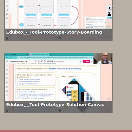
Edubox_-_Tool-Prototype-Story-Boarding
Edubox_-_Tool-Prototype-Solution-Canvas