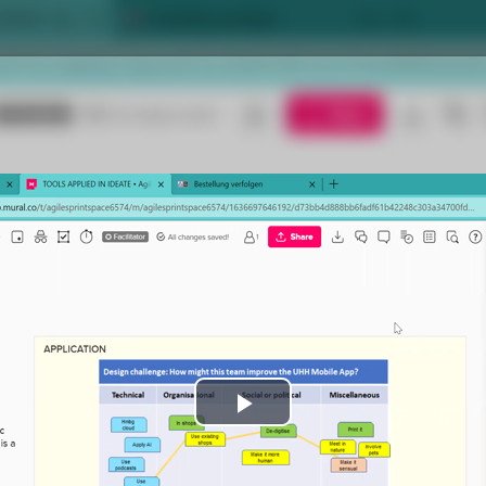
Play
Video