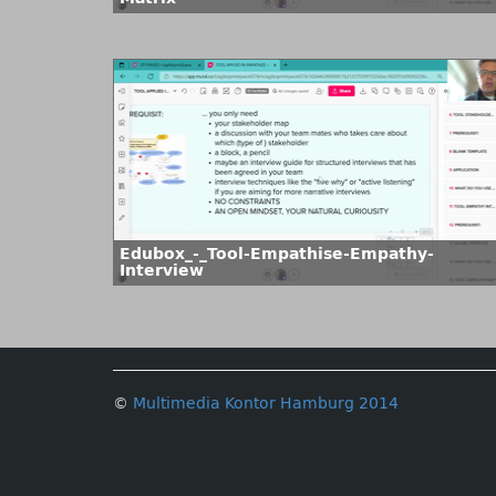
Edubox_-_Tool-Empathise-Empathy-
Interview
©
Multimedia Kontor Hamburg 2014