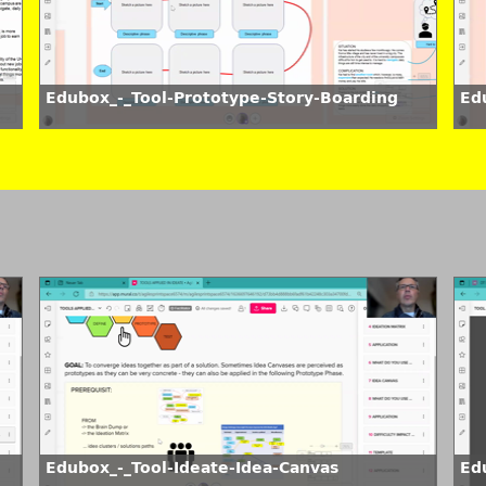
Edubox_-_Tool-Prototype-Story-Boarding
Ed
Edubox_-_Tool-Ideate-Idea-Canvas
Ed