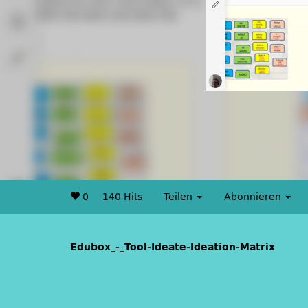
0
140 Hits
Teilen
Abonnieren
Edubox_-_Tool-Ideate-Ideation-Matrix