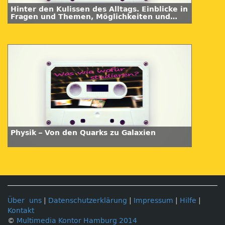
Hinter den Kulissen des Alltags. Einblicke in
Fragen und Themen, Möglichkeiten und
Potenziale der
Volkskunde/Kulturanthropologie
Physik – Von den Quarks zu Galaxien
Über uns
|
Datenschutzerklärung
|
Impressum
|
Hilfe
|
Kontakt
©
Multimedia Kontor Hamburg 2014