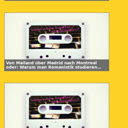
Von Mailand über Madrid nach Montreal
oder: Warum man Romanistik studieren
sollte?