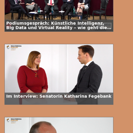
Podiumsgespräch: Künstliche Intelligenz,
Big Data und Virtual Reality – wie geht die
Wissenschaft mit ihrer neuen
Verantwortung um?
Im Interview: Senatorin Katharina Fegebank