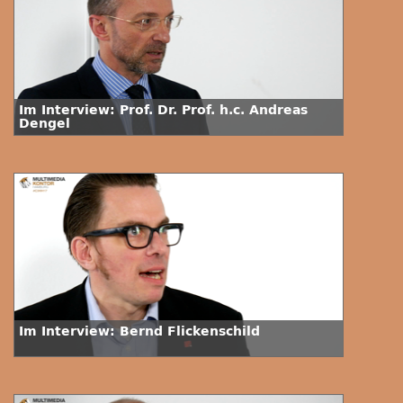
Im Interview: Prof. Dr. Prof. h.c. Andreas
Dengel
Im Interview: Bernd Flickenschild