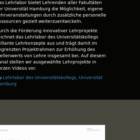
as Lehrlabor bietet Lehrenden aller Fakultäten
er Universität Hamburg die Möglichkeit, eigene
ehrveranstaltungen durch zusätzliche personelle
essourcen gezielt weiterzuentwickeln.
urch die Förderung innovativer Lehrprojekte
eichnet das Lehrlabor des Universitätskollegs
rillante Lehrkonzepte aus und trägt damit im
egrenzten Projektrahmen zur Erhöhung des
tellenwerts von Lehre insgesamt bei. Auf diesem
anal stellen wir ausgewählte Lehrprojekte in
urzen Videos vor.
u
Lehrlabor des Universitätskollegs, Universität
amburg