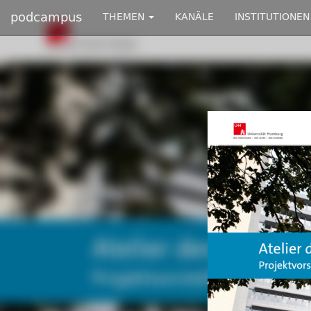
podcampus
THEMEN
KANÄLE
INSTITUTIONEN