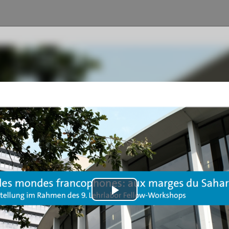
Play
Video