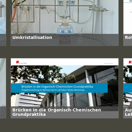
Umkristallisation
Ro
Brücken in die Organisch-Chemischen
Au
Grundpraktika
Le