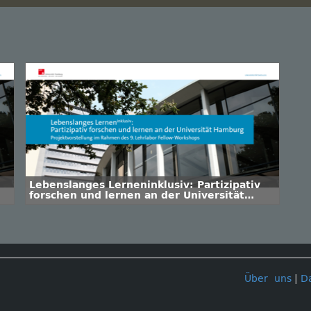
Lebenslanges Lerneninklusiv: Partizipativ
forschen und lernen an der Universität
Hamburg
Über uns
|
D