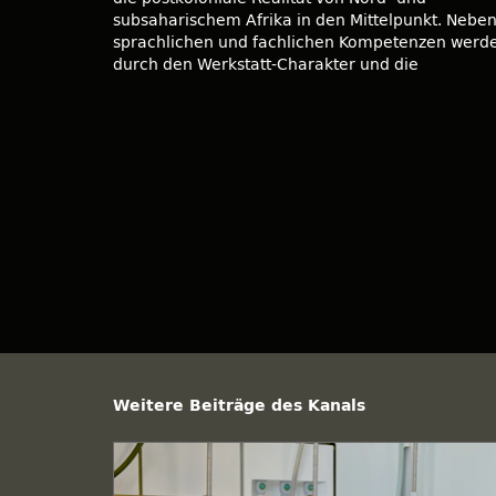
subsaharischem Afrika in den Mittelpunkt. Nebe
sprachlichen und fachlichen Kompetenzen werd
durch den Werkstatt-Charakter und die
Weitere Beiträge des Kanals