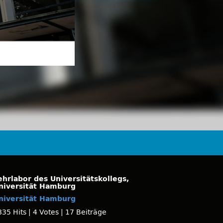
ehrlabor des Universitätskollegs,
niversität Hamburg
niversität Hamburg
835 Hits
|
4 Votes
|
17 Beiträge