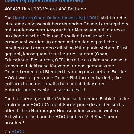
Hamburg Open Online University
400427 Hits
|
193 Votes
|
498 Beiträge
Die
Hamburg Open Online University (HOOU)
steht für die
Idee eines hochschulübergreifenden Online-Lernangebots
mit akademischem Anspruch für Menschen mit Interesse
an akademischer Bildung. Es sollen Lernszenarien
ermöglicht werden, in denen neben den eigentlichen
Inhalten die Lernenden selbst im Mittelpunkt stehen. Es ist
geplant, konsequent freie Lernressourcen (Open
Educational Resources, OER) bereit zu stellen und diese in
sinnvolle didaktische Konzepte für das gemeinsame
Online-Lernen und Blended Learning einzubetten. Für die
HOOU wird eigens eine Online-Plattform entwickelt, die
entsprechend der inhaltlichen und didaktischen
Anforderungen weiter ausgebaut wird.
Die hier bereitgestellten Videos sollen einen Einblick in die
zahlreichen HOOU-Content-Förderprojekte an den sechs
öffentlichen Hamburger Hochschulen sowie in weitere
Aktivitäten rund um die HOOU geben. Viel Spaß beim
ansehen!
Zu
HOOU