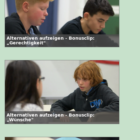
Alternativen aufzeigen - Bonusclip:
„Gerechtigkeit"
Alternativen aufzeigen - Bonusclip:
„Wünsche"