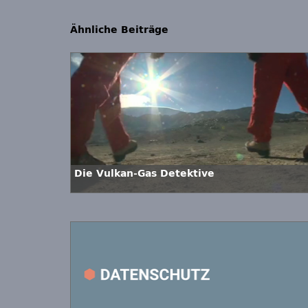
Ähnliche Beiträge
Die Vulkan-Gas Detektive