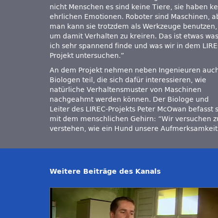
nicht Menschen es sind keine Tiere, sie haben k
ehrlichen Emotionen. Roboter sind Maschinen, a
man kann sie trotzdem als Werkzeuge benutzen,
um damit Verhalten zu kreiren. Das ist etwas wa
ich sehr spannend finde und was wir in dem LIRE
Projekt untersuchen.”
An dem Projekt nehmen neben Ingenieuren auc
Biologen teil, die sich dafür interessieren, wie
natürliche Verhaltensmuster von Maschinen
nachgeahmt werden können. Der Biologe und
Leiter des LIREC-Projekts Peter McOwan befasst 
mit dem menschlichen Gehirn: “Wir versuchen z
verstehen, wie ein Hund unsere Aufmerksamkeit
Weitere Beiträge des Kanals