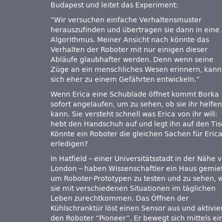
Budapest und leitet das Experiment:
“Wir versuchen einfache Verhaltensmuster
herauszufinden und übertragen sie dann in eine 
Algorithmus. Meiner Ansicht nach könnte das
Verhalten der Roboter mit nur einigen dieser
Abläufe glaubhafter werden. Denn wenn seine
Züge an ein menschliches Wesen erinnern, kann
sich eher zu einem Gefährten entwickeln.”
Wenn Erica eine Schublade öffnet kommt Borka
sofort angelaufen, um zu sehen, ob sie ihr helfen
kann. Sie versteht schnell was Erica von ihr will:
hebt den Handschuh auf und legt ihn auf den Tis
Könnte ein Roboter die gleichen Sachen für Eric
erledigen?
In Hatfield – einer Universitätsstadt in der Nähe 
London – haben Wissenschaftler ein Haus gemiet
um Roboter-Prototypen zu testen und zu sehen, 
sie mit verschiedenen Situationen im täglichen
Leben zurechtkommen. Das Öffnen der
Kühlschranktür löst einen Sensor aus und aktivie
den Roboter “Pioneer”. Er bewegt sich mittels ei