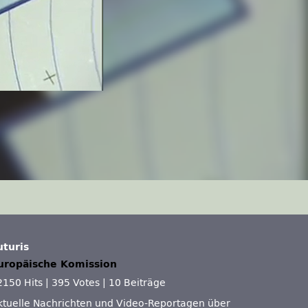
uturis
uropäische Komission
2150 Hits
|
395 Votes
|
10 Beiträge
ktuelle Nachrichten und Video-Reportagen über