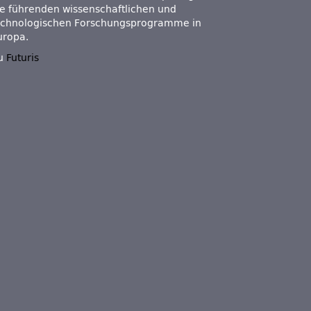
ie führenden wissenschaftlichen und
echnologischen Forschungsprogramme in
uropa.
u
Futuris