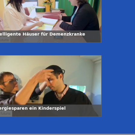
telligente Häuser für Demenzkranke
ergiesparen ein Kinderspiel