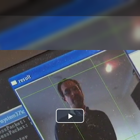
Play
Video