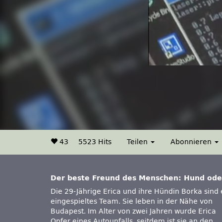
43
5523 Hits
Teilen
Abonnieren
Der beste Freund des Menschen: Hund ode
Die 29-Jährige Erica und ihre Hündin Borka sind 
eingespieltes Team. Sie leben in der Nähe von
Budapest. Im Alter von zwei Jahren wurde Erica
Opfer eines Autounfalls, seitdem ist sie an den