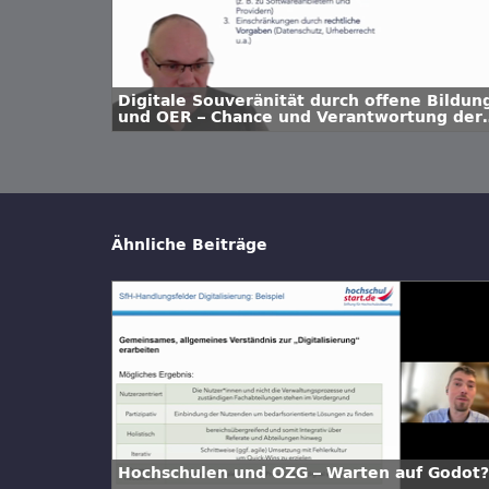
Digitale Souveränität durch offene Bildun
und OER – Chance und Verantwortung der
Hochschulen
Ähnliche Beiträge
Hochschulen und OZG – Warten auf Godot?