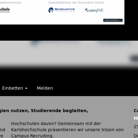
Einbetten
Melden
ien nutzen, Studierende begleiten,
C
M
Hochschulen davon? Gemeinsam mit der
2
und
Karlshochschule präsentieren wir unsere Vision von
ve
Campus Recruiting.
D