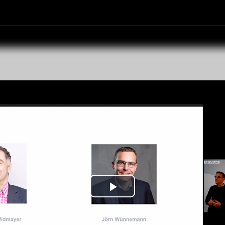
Play
Video