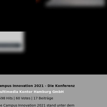
ampus Innovation 2021 - Die Konferenz
ultimedia Kontor Hamburg GmbH
598 Hits
|
60 Votes
|
17 Beiträge
ie Campus Innovation 2021 stand unter dem