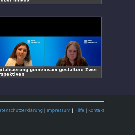
rüber hinaus
gitalisierung gemeinsam gestalten: Zwei
rspektiven
atenschutzerklärung
|
Impressum
|
Hilfe
|
Kontakt