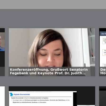
Konferenzeröffnung, Grußwort Senatorin
De
Fegebank und Keynote Prof. Dr. Judith
Ho
Simon