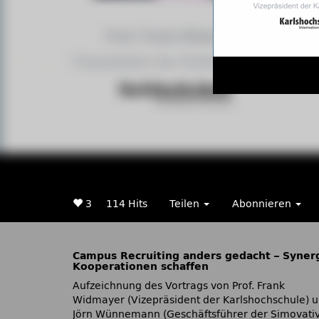
3
114 Hits
Teilen
Abonnieren
Campus Recruiting anders gedacht – Synerg
Kooperationen schaffen
Aufzeichnung des Vortrags von Prof. Frank
Widmayer (Vizepräsident der Karlshochschule) 
Jörn Wünnemann (Geschäftsführer der Simovati