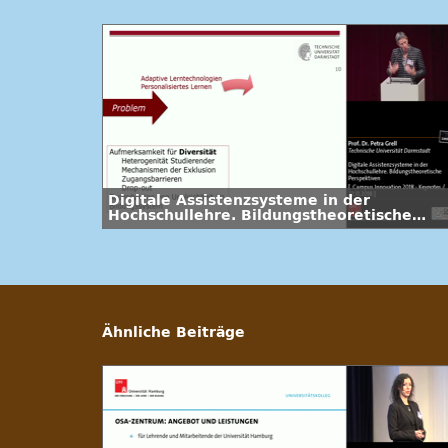
Digitale Assistenzsysteme in der
Hochschullehre. Bildungstheoretische
Perspektiven
Ähnliche Beiträge