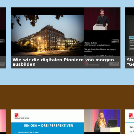
Wie wir die digitalen Pioniere von morgen
St
ausbilden
"G
Fr