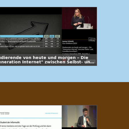
udierende von heute und morgen – Die
eneration Internet" zwischen Selbst- und
emdbestimmtheit?