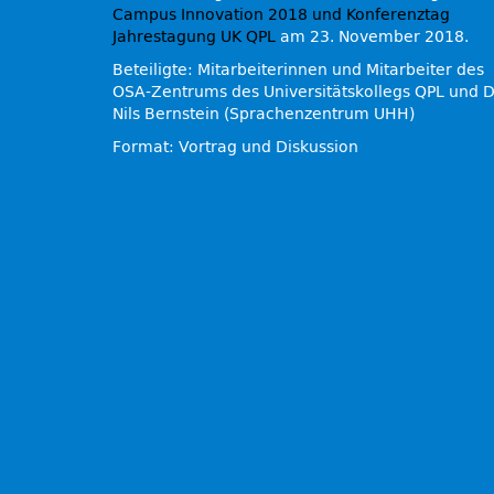
Campus Innovation 2018 und Konferenztag
Jahrestagung UK QPL
am 23. November 2018.
Beteiligte: Mitarbeiterinnen und Mitarbeiter des
OSA-Zentrums des Universitätskollegs QPL und D
Nils Bernstein (Sprachenzentrum UHH)
Format: Vortrag und Diskussion