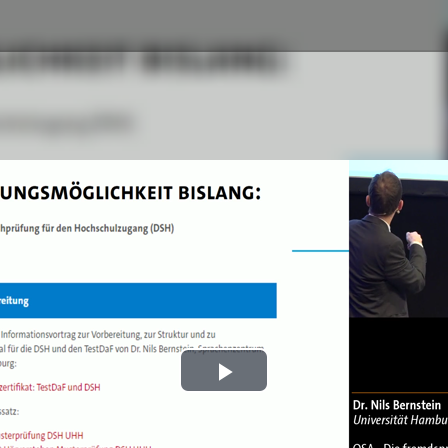
Play
Video