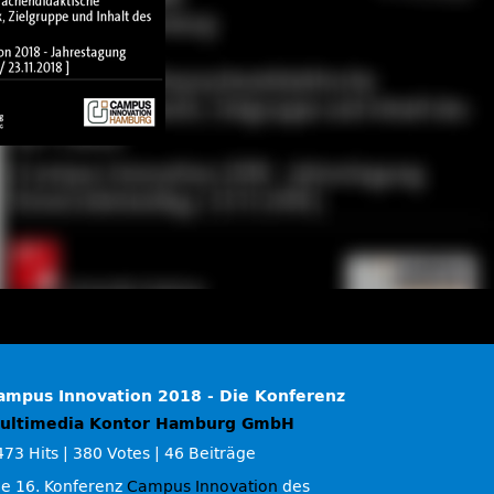
ampus Innovation 2018 - Die Konferenz
ultimedia Kontor Hamburg GmbH
473 Hits
|
380 Votes
|
46 Beiträge
ie 16. Konferenz
Campus Innovation
des