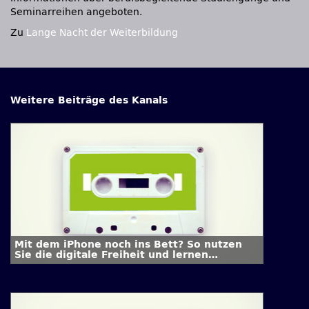
Seminarreihen angeboten.
Zu
Lange Nacht der Weiterbildung
Weitere Beiträge des Kanals
Mit dem iPhone noch ins Bett? So nutzen
Sie die digitale Freiheit und lernen
abzuschalten