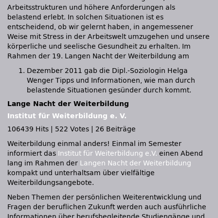
Arbeitsstrukturen und höhere Anforderungen als
belastend erlebt. In solchen Situationen ist es
entscheidend, ob wir gelernt haben, in angemessener
Weise mit Stress in der Arbeitswelt umzugehen und unsere
körperliche und seelische Gesundheit zu erhalten. Im
Rahmen der 19. Langen Nacht der Weiterbildung am
Dezember 2011 gab die Dipl.-Soziologin Helga
Wenger Tipps und Informationen, wie man durch
belastende Situationen gesünder durch kommt.
Lange Nacht der Weiterbildung
Institut für Weiterbildung e. V.
106439 Hits
|
522 Votes
|
26 Beiträge
Weiterbildung einmal anders! Einmal im Semester
informiert das
Institut für Weiterbildung e.V.
einen Abend
lang im Rahmen der
Langen Nacht der Weiterbildung
kompakt und unterhaltsam über vielfältige
Weiterbildungsangebote.
Neben Themen der persönlichen Weiterentwicklung und
Fragen der beruflichen Zukunft werden auch ausführliche
Informationen über berufsbegleitende Studiengänge und