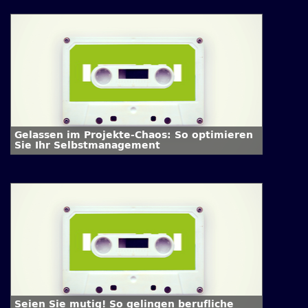
Gelassen im Projekte-Chaos: So optimieren
Sie Ihr Selbstmanagement
Seien Sie mutig! So gelingen berufliche