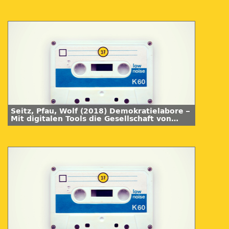
Hochschullehre. Synergie 05
Seitz, Pfau, Wolf (2018) Demokratielabore –
Mit digitalen Tools die Gesellschaft von
morgen gestalten. Synergie 05