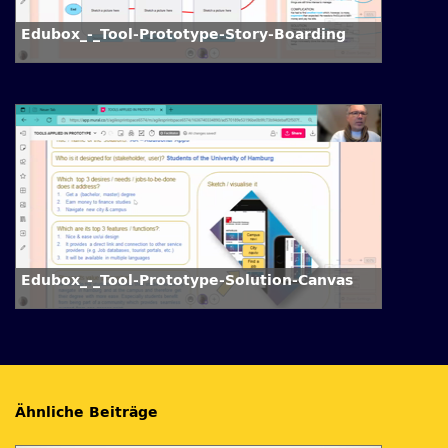
Edubox_-_Tool-Prototype-Story-Boarding
Edubox_-_Tool-Prototype-Solution-Canvas
Ähnliche Beiträge