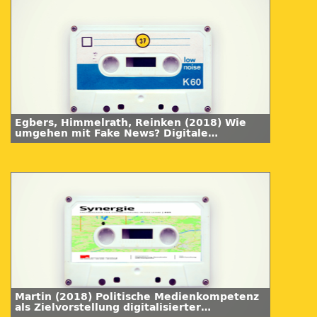
Egbers, Himmelrath, Reinken (2018) Wie
umgehen mit Fake News? Digitale
Kompetenzen für eine zukunftstaugliche
Bildung in künftigen Lehr- und
Lernprozessen. Synergie 05.
Martin (2018) Politische Medienkompetenz
als Zielvorstellung digitalisierter