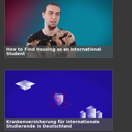
How to Find Housing as an International
Student
Krankenversicherung für internationale
Studierende in Deutschland