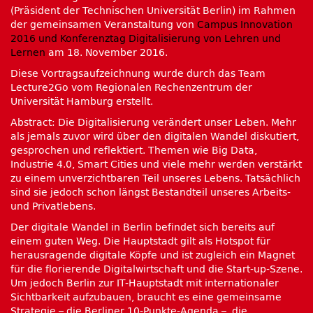
(Präsident der Technischen Universität Berlin) im Rahmen
der gemeinsamen Veranstaltung von
Campus Innovation
2016 und Konferenztag Digitalisierung von Lehren und
Lernen
am 18. November 2016.
Diese Vortragsaufzeichnung wurde durch das Team
Lecture2Go vom Regionalen Rechenzentrum der
Universität Hamburg erstellt.
Abstract: Die Digitalisierung verändert unser Leben. Mehr
als jemals zuvor wird über den digitalen Wandel diskutiert,
gesprochen und reflektiert. Themen wie Big Data,
Industrie 4.0, Smart Cities und viele mehr werden verstärkt
zu einem unverzichtbaren Teil unseres Lebens. Tatsächlich
sind sie jedoch schon längst Bestandteil unseres Arbeits-
und Privatlebens.
Der digitale Wandel in Berlin befindet sich bereits auf
einem guten Weg. Die Hauptstadt gilt als Hotspot für
herausragende digitale Köpfe und ist zugleich ein Magnet
für die florierende Digitalwirtschaft und die Start-up-Szene.
Um jedoch Berlin zur IT-Hauptstadt mit internationaler
Sichtbarkeit aufzubauen, braucht es eine gemeinsame
Strategie – die Berliner 10-Punkte-Agenda –, die