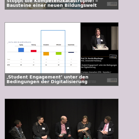
Stoppt die Kompetenzkatastrophe! –
Bausteine einer neuen Bildungswelt
‚Student Engagement’ unter den
Bedingungen der Digitalisierung