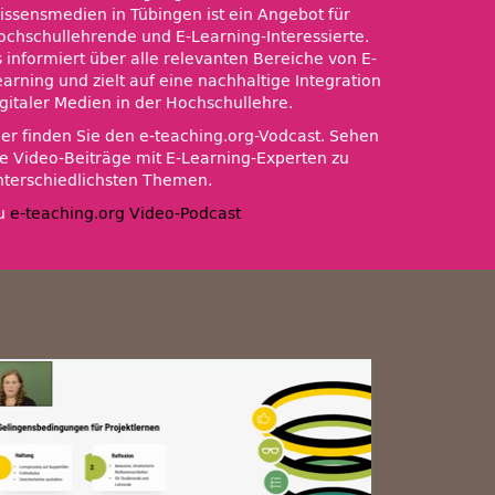
issensmedien in Tübingen ist ein Angebot für
ochschullehrende und E-Learning-Interessierte.
s informiert über alle relevanten Bereiche von E-
earning und zielt auf eine nachhaltige Integration
igitaler Medien in der Hochschullehre.
ier finden Sie den e-teaching.org-Vodcast. Sehen
ie Video-Beiträge mit E-Learning-Experten zu
nterschiedlichsten Themen.
u
e-teaching.org Video-Podcast