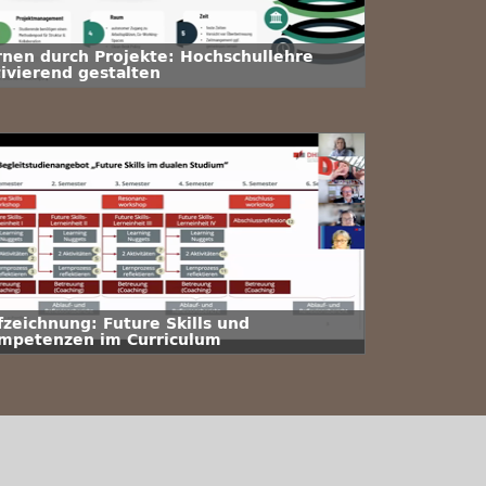
rnen durch Projekte: Hochschullehre
tivierend gestalten
fzeichnung: Future Skills und
mpetenzen im Curriculum