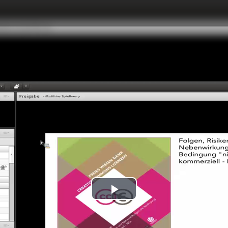
Play
Video