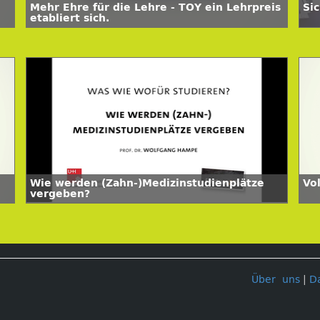
Mehr Ehre für die Lehre - TOY ein Lehrpreis
Si
etabliert sich.
Wie werden (Zahn-)Medizinstudienplätze
Vo
vergeben?
Über uns
|
D