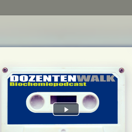
Play
Video