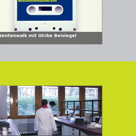
zentenwalk mit Ulrike Beisiegel