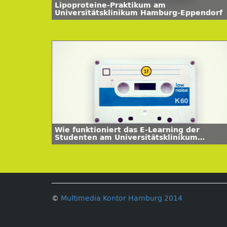
Lipoproteine-Praktikum am
Universitätsklinikum Hamburg-Eppendorf
Wie funktioniert das E-Learning der
Studenten am Universitätsklinikum
Hamburg-Eppendorf
©
Multimedia Kontor Hamburg 2014