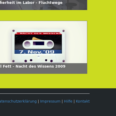
cherheit im Labor - Fluchtwege
ll Fett - Nacht des Wissens 2009
atenschutzerklärung
|
Impressum
|
Hilfe
|
Kontakt