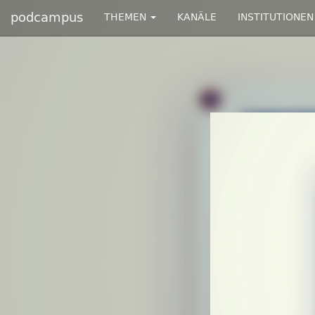
podcampus
THEMEN
KANÄLE
INSTITUTIONEN