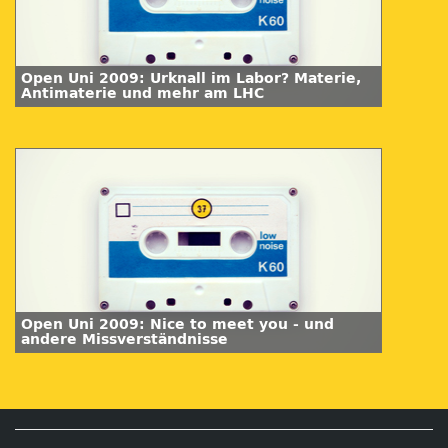
Open Uni 2009: Urknall im Labor? Materie,
Antimaterie und mehr am LHC
Open Uni 2009: Nice to meet you - und
andere Missverständnisse