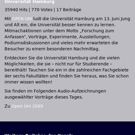
Universität Hamburg
35940 Hits
|
770 Votes
|
17 Beiträge
Mit
OPEN UNI
ludt die Universität Hamburg am 13. Juni Jung
und Alt ein, die Universität besser kennen zu lernen.
Mitmachaktionen unter dem Motto „Forschung zum
Anfassen“, Vorträge, Experimente, Ausstellungen,
Podiumsdiskussionen und vieles mehr erwarteten die
Besucher zu einem besonderen Nachmittag.
Entdecken Sie die Universität Hamburg und die vielen
Möglichkeiten, die sie – nicht nur für Studierende –
bereithält! Tauchen Sie ein in die zahlreichen Fachgebiete
der sechs Fakultäten und finden Sie heraus, was Sie schon
immer wissen wollten!
Sie finden im Folgenden Audio-Aufzeichnungen
ausgewählter Vorträge dieses Tages.
Zu
Open Uni 2009