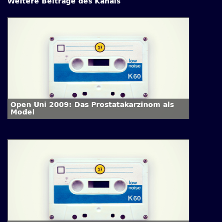
Weitere Beiträge des Kanals
Open Uni 2009: Das Prostatakarzinom als
Model