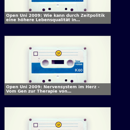
Open Uni 2009: Wie kann durch Zeitpolitik
eine höhere Lebensqualität in
Zeitarrangements erreicht werden?
Open Uni 2009: Nervensystem im Herz -
Vom Gen zur Therapie von
Herzrhythmusstörungen