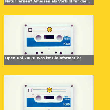
Natur lernen? Ameisen als Vorbild für die
Unternehmensplanung
Open Uni 2009: Was ist Bioinformatik?