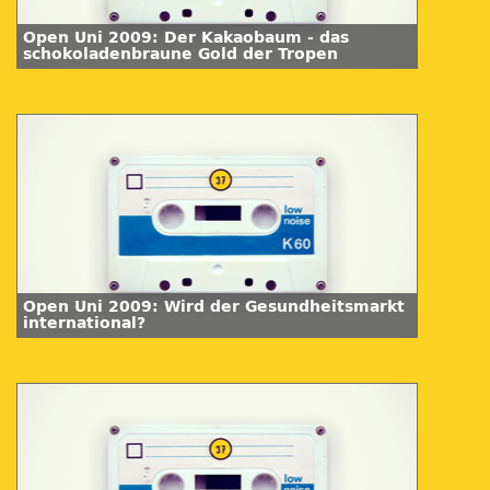
Open Uni 2009: Der Kakaobaum - das
schokoladenbraune Gold der Tropen
Open Uni 2009: Wird der Gesundheitsmarkt
international?