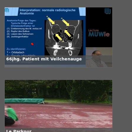
66jhg. Patient mit Veilchenauge
Le Parkour