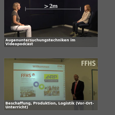
Augenuntersuchungstechniken im
Videopodcast
Beschaffung, Produktion, Logistik (Vor-Ort-
Unterricht)