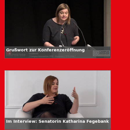
Grußwort zur Konferenzeröffnung
Im Interview: Senatorin Katharina Fegebank