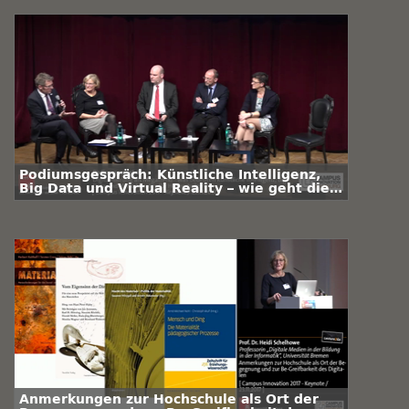
Podiumsgespräch: Künstliche Intelligenz,
Big Data und Virtual Reality – wie geht die
Wissenschaft mit ihrer neuen
Verantwortung um?
Anmerkungen zur Hochschule als Ort der