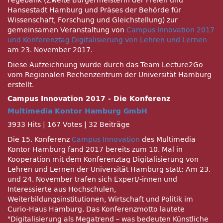
Fegebank (Zweite Bürgermeisterin der Freien und
Hansestadt Hamburg und Präses der Behörde für
Wissenschaft, Forschung und Gleichstellung) zur
gemeinsamen Veranstaltung von
Campus Innovation 2017
und Konferenztag Digitalisierung von Lehren und Lernen
am 23. November 2017.
Diese Aufzeichnung wurde durch das Team Lecture2Go
vom Regionalen Rechenzentrum der Universität Hamburg
erstellt.
Campus Innovation 2017 - Die Konferenz
Multimedia Kontor Hamburg GmbH
3933 Hits
|
167 Votes
|
32 Beiträge
Die 15. Konferenz
Campus Innovation
des Multimedia
Kontor Hamburg fand 2017 bereits zum 10. Mal in
Kooperation mit dem Konferenztag Digitalisierung von
Lehren und Lernen der Universität Hamburg statt: Am 23.
und 24. November trafen sich Expert/-innen und
Interessierte aus Hochschulen,
Weiterbildungsinstitutionen, Wirtschaft und Politik im
Curio-Haus Hamburg. Das Konferenzmotto lautete
Digitalisierung als Megatrend – was bedeuten Künstliche