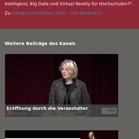
Intelligenz, Big Data und Virtual Reality für Hochschulen?
.
Zu
Campus Innovation 2017 - Die Konferenz
Weitere Beiträge des Kanals
Eröffnung durch die Veranstalter