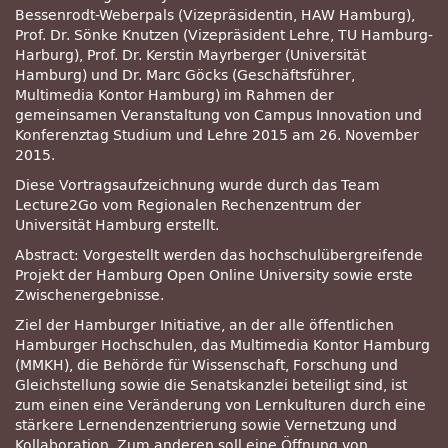
Bessenrodt-Weberpals (Vizepräsidentin, HAW Hamburg),
Prof. Dr. Sönke Knutzen (Vizepräsident Lehre, TU Hamburg-
Harburg), Prof. Dr. Kerstin Mayrberger (Universität
Hamburg) und Dr. Marc Göcks (Geschäftsführer,
Multimedia Kontor Hamburg) im Rahmen der
gemeinsamen Veranstaltung von Campus Innovation und
Konferenztag Studium und Lehre 2015 am 26. November
2015.
Diese Vortragsaufzeichnung wurde durch das Team
Lecture2Go vom Regionalen Rechenzentrum der
Universität Hamburg erstellt.
Abstract: Vorgestellt werden das hochschulübergreifende
Projekt der Hamburg Open Online University sowie erste
Zwischenergebnisse.
Ziel der Hamburger Initiative, an der alle öffentlichen
Hamburger Hochschulen, das Multimedia Kontor Hamburg
(MMKH), die Behörde für Wissenschaft, Forschung und
Gleichstellung sowie die Senatskanzlei beteiligt sind, ist
zum einen eine Veränderung von Lernkulturen durch eine
stärkere Lernendenzentrierung sowie Vernetzung und
Kollaboration. Zum anderen soll eine Öffnung von