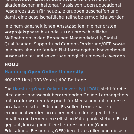
akademischen Inhaltenauf Basis von Open Educational
Resources auch für neue Zielgruppen geschaffen und
damit eine gesellschaftliche Teilhabe ermöglicht werden.
In einem ganzheitlichen Ansatz sollen in einer ersten
Vorprojektphase bis Ende 2016 unterschiedliche
Maßnahmen in den Bereichen Mediendidaktik/Digital
Qualification, Support und Content-Förderung/OER sowie
in einem übergreifenden Plattformangebot konzeptionell
ausgearbeitet und soweit wie möglich umgesetzt werden.
HOOU
Hamburg Open Online University
400427 Hits
|
193 Votes
|
498 Beiträge
Die
Hamburg Open Online University (HOOU)
steht für die
Idee eines hochschulübergreifenden Online-Lernangebots
mit akademischem Anspruch für Menschen mit Interesse
an akademischer Bildung. Es sollen Lernszenarien
ermöglicht werden, in denen neben den eigentlichen
Inhalten die Lernenden selbst im Mittelpunkt stehen. Es ist
geplant, konsequent freie Lernressourcen (Open
Educational Resources, OER) bereit zu stellen und diese in