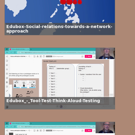
Edubox-Social-relations-towards-a-network-
approach
Edubox_-_Tool-Test-Think-Aloud-Testing