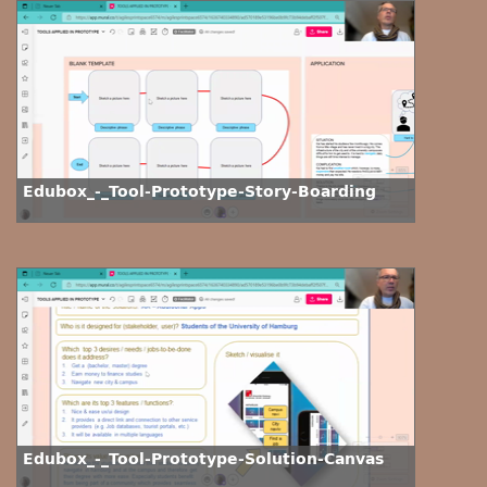
Edubox_-_Tool-Prototype-Story-Boarding
Edubox_-_Tool-Prototype-Solution-Canvas