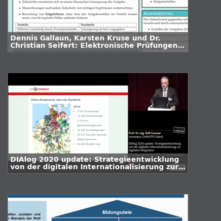
Dennis Gallaun, Karsten Kruse und Dr.
Christian Seifert: Elektronische Prüfungen
in Mathematik - Ein Beispiel
DIAlog 2020 update: Strategieentwicklung
von der digitalen Internationalisierung zur
digitalen Integration