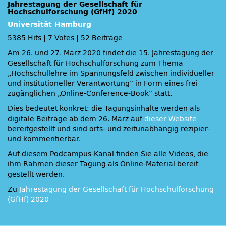
Jahrestagung der Gesellschaft für
Hochschulforschung (GfHf) 2020
Universität Hamburg
5385 Hits
|
7 Votes
|
52 Beiträge
Am 26. und 27. März 2020 findet die 15. Jahrestagung der
Gesellschaft für Hochschulforschung zum Thema
„Hochschullehre im Spannungsfeld zwischen individueller
und institutioneller Verantwortung“ in Form eines frei
zugänglichen „Online-Conference-Book“ statt.
Dies bedeutet konkret: die Tagungsinhalte werden als
digitale Beiträge ab dem 26. März auf
dieser Website
bereitgestellt und sind orts- und zeitunabhängig rezipier-
und kommentierbar.
Auf diesem Podcampus-Kanal finden Sie alle Videos, die
ihm Rahmen dieser Tagung als Online-Material bereit
gestellt werden.
Zu
Jahrestagung der Gesellschaft für Hochschulforschung
(GfHf) 2020