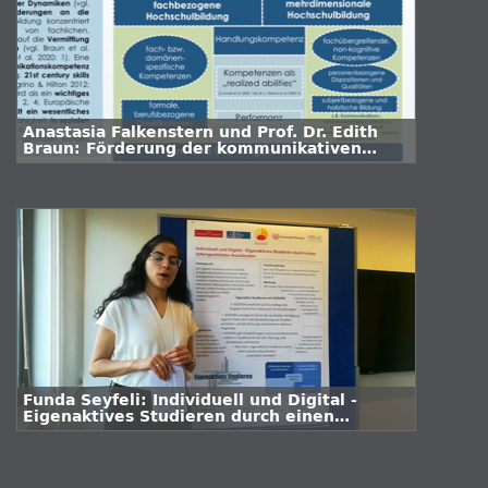
Anastasia Falkenstern und Prof. Dr. Edith
Braun: Förderung der kommunikativen
Handlungskompetenz in der
Hochschulbildung. Ein Beitrag zu einer
bildungstheoretisch orientierten
Hochschuldidaktik.
Funda Seyfeli: Individuell und Digital -
Eigenaktives Studieren durch einen
datengestützten Assistenten