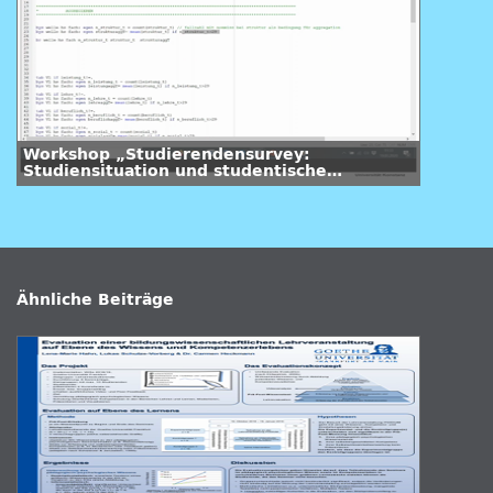
Workshop „Studierendensurvey:
Studiensituation und studentische
Orientierungen – Aggregation von Items
und ein Analysebeispiel“ – Impuls III (Anna
Marczuk)
Ähnliche Beiträge