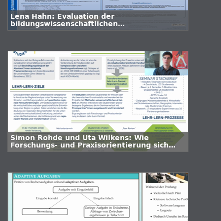
Lena Hahn: Evaluation der
bildungswissenschaftlichen
Lehrveranstaltung auf Ebene des Wissens
und Kompetenzerlebens
Simon Rohde und Uta Wilkens: Wie
Forschungs- und Praxisorientierung sich
ergänzen - Konzeption und
Messeergebnisse zum Modul "Regional
Innovation"