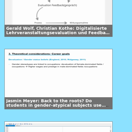
Gerald Wolf, Christian Kothe: Digitalisierte
Lehrveranstaltungsevaluation und Feedback
- Perspektiven von Lehrenden und
Evaluationsverantwortlichen
Jasmin Meyer: Back to the roots? Do
students in gender-atypical subjects use
their change of subject to make a more
gender-typical choice?