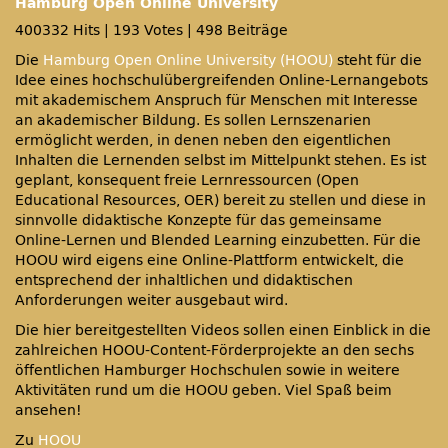
Hamburg Open Online University
400332 Hits
|
193 Votes
|
498 Beiträge
Die
Hamburg Open Online University (HOOU)
steht für die
Idee eines hochschulübergreifenden Online-Lernangebots
mit akademischem Anspruch für Menschen mit Interesse
an akademischer Bildung. Es sollen Lernszenarien
ermöglicht werden, in denen neben den eigentlichen
Inhalten die Lernenden selbst im Mittelpunkt stehen. Es ist
geplant, konsequent freie Lernressourcen (Open
Educational Resources, OER) bereit zu stellen und diese in
sinnvolle didaktische Konzepte für das gemeinsame
Online-Lernen und Blended Learning einzubetten. Für die
HOOU wird eigens eine Online-Plattform entwickelt, die
entsprechend der inhaltlichen und didaktischen
Anforderungen weiter ausgebaut wird.
Die hier bereitgestellten Videos sollen einen Einblick in die
zahlreichen HOOU-Content-Förderprojekte an den sechs
öffentlichen Hamburger Hochschulen sowie in weitere
Aktivitäten rund um die HOOU geben. Viel Spaß beim
ansehen!
Zu
HOOU