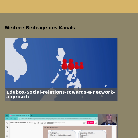
Weitere Beiträge des Kanals
Edubox-Social-relations-towards-a-network-
approach