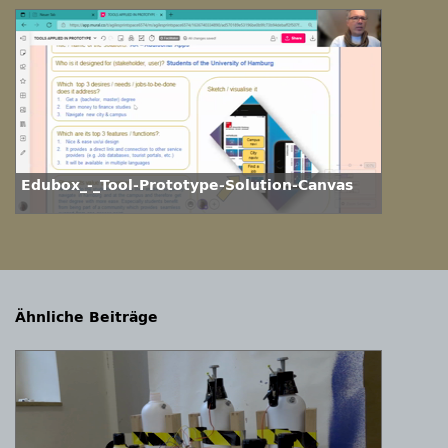
Edubox_-_Tool-Prototype-Solution-Canvas
Ähnliche Beiträge