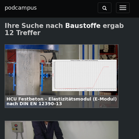
podcampus
Toggle
Toggle
navigation
navigat
Ihre Suche nach
Baustoffe
ergab
12 Treffer
HCU Festbeton - Elastizitätsmodul (E-Modul)
nach DIN EN 12390-13