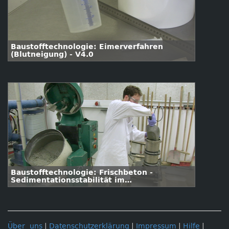
Baustofftechnologie: Eimerverfahren
(Blutneigung) - V4.0
Baustofftechnologie: Frischbeton -
Sedimentationsstabilität im
Auswaschversuch
Über uns
|
Datenschutzerklärung
|
Impressum
|
Hilfe
|