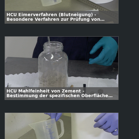
HCU Eimerverfahren (Blutneigung) -
Besondere Verfahren zur Prüfung von
Frischbeton
HCU Mahlfeinheit von Zement -
Bestimmung der spezifischen Oberfläche
nach Blaine nach DIN EN 196-6