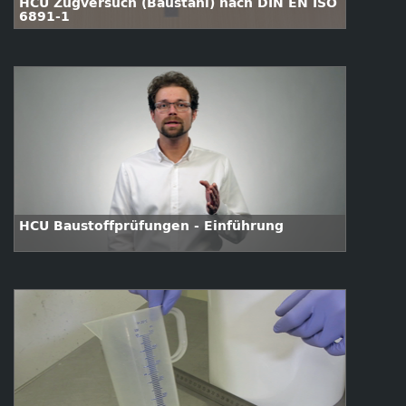
HCU Zugversuch (Baustahl) nach DIN EN ISO
6891-1
HCU Baustoffprüfungen - Einführung