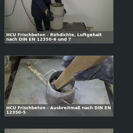
HCU Frischbeton - Rohdichte, Luftgehalt
nach DIN EN 12350-6 und 7
HCU Frischbeton - Ausbreitmaß nach DIN EN
12350-5