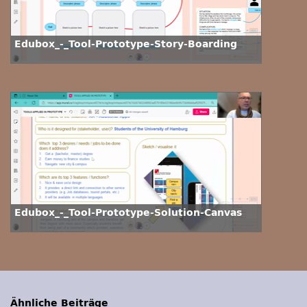
Edubox_-_Tool-Prototype-Story-Boarding
Edubox_-_Tool-Prototype-Solution-Canvas
Ähnliche Beiträge