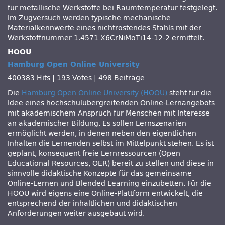
für metallische Werkstoffe bei Raumtemperatur festgelegt.
Im Zugversuch werden typische mechanische
Materialkennwerte eines nichtrostendes Stahls mit der
Werkstoffnummer 1.4571 X6CrNiMoTi14-12-2 ermittelt.
HOOU
Hamburg Open Online University
400383 Hits
|
193 Votes
|
498 Beiträge
Die
Hamburg Open Online University (HOOU)
steht für die
Idee eines hochschulübergreifenden Online-Lernangebots
mit akademischem Anspruch für Menschen mit Interesse
an akademischer Bildung. Es sollen Lernszenarien
ermöglicht werden, in denen neben den eigentlichen
Inhalten die Lernenden selbst im Mittelpunkt stehen. Es ist
geplant, konsequent freie Lernressourcen (Open
Educational Resources, OER) bereit zu stellen und diese in
sinnvolle didaktische Konzepte für das gemeinsame
Online-Lernen und Blended Learning einzubetten. Für die
HOOU wird eigens eine Online-Plattform entwickelt, die
entsprechend der inhaltlichen und didaktischen
Anforderungen weiter ausgebaut wird.