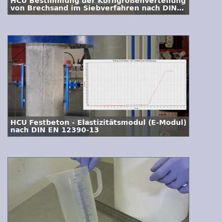
HCU Bestimmung der Korngrößenverteilung
von Brechsand im Siebverfahren nach DIN
EN 933-2
HCU Festbeton - Elastizitätsmodul (E-Modul)
nach DIN EN 12390-13