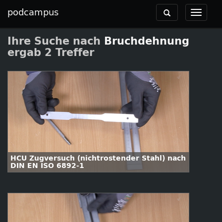
podcampus
Toggle
Toggle
navigation
navigat
Ihre Suche nach
Bruchdehnung
ergab 2 Treffer
HCU Zugversuch (nichtrostender Stahl) nach
DIN EN ISO 6892-1