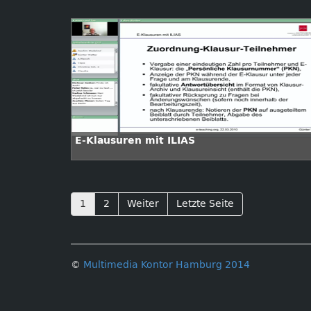
E-Klausuren mit ILIAS
1
2
Weiter
Letzte Seite
©
Multimedia Kontor Hamburg 2014