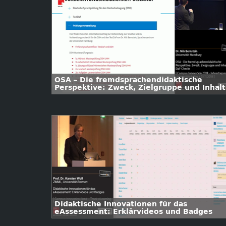
OSA – Die fremdsprachendidaktische
Perspektive: Zweck, Zielgruppe und Inhalt
des DaF-Checks
Didaktische Innovationen für das
eAssessment: Erklärvideos und Badges