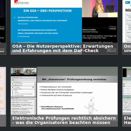
OSA – Die Nutzerperspektive: Erwartungen
On
und Erfahrungen mit dem DaF-Check
un
Ei
Elektronische Prüfungen rechtlich absichern
El
- was die Organisatoren beachten müssen
Ha
su