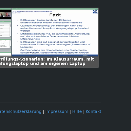
Prüfungs-Szenarien: Im Klausurraum, mit
üfungslaptop und am eigenen Laptop
atenschutzerklärung
|
Impressum
|
Hilfe
|
Kontakt