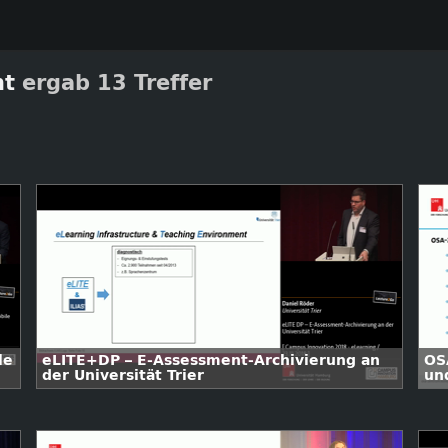
nt
ergab 13 Treffer
le
eLITE+DP – E-Assessment-Archivierung an
OS
der Universität Trier
un