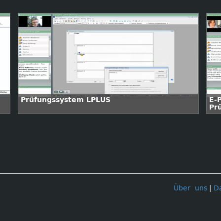
Prüfungssystem LPLUS
E-
Pr
Über uns
|
D