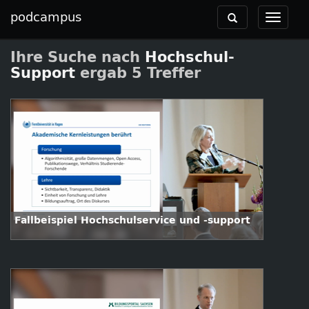
podcampus
Toggle
Toggle
navigation
navigat
Ihre Suche nach
Hochschul-
Support
ergab 5 Treffer
Fallbeispiel Hochschulservice und -support