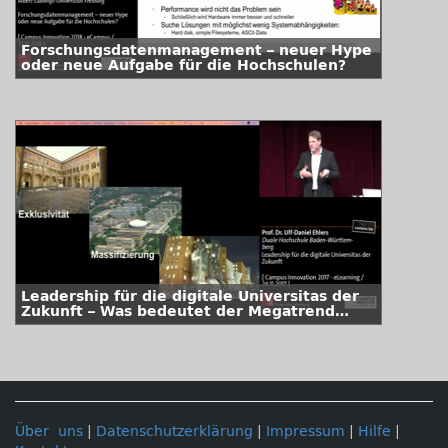
Forschungsdatenmanagement – neuer Hype
oder neue Aufgabe für die Hochschulen?
Leadership für die digitale Universitas der
Zukunft – Was bedeutet der Megatrend
Digitalisierung für die Universität der
Zukunft?
Über uns
|
Datenschutzerklärung
|
Impressum
|
Hilfe
|