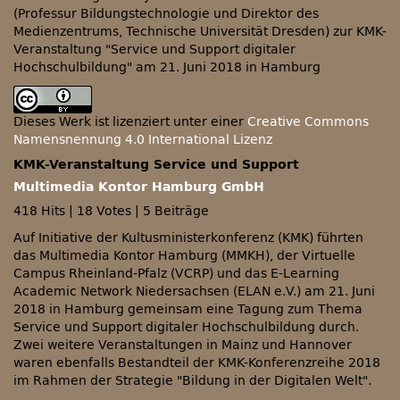
(Professur Bildungstechnologie und Direktor des
Medienzentrums, Technische Universität Dresden) zur KMK-
Veranstaltung
Service und Support digitaler
Hochschulbildung
am 21. Juni 2018 in Hamburg
Dieses Werk ist lizenziert unter einer
Creative Commons
Namensnennung 4.0 International Lizenz
KMK-Veranstaltung Service und Support
Multimedia Kontor Hamburg GmbH
418 Hits
|
18 Votes
|
5 Beiträge
Auf Initiative der Kultusministerkonferenz (KMK) führten
das Multimedia Kontor Hamburg (MMKH), der Virtuelle
Campus Rheinland-Pfalz (VCRP) und das E-Learning
Academic Network Niedersachsen (ELAN e.V.) am 21. Juni
2018 in Hamburg gemeinsam eine Tagung zum Thema
Service und Support digitaler Hochschulbildung durch.
Zwei weitere Veranstaltungen in Mainz und Hannover
waren ebenfalls Bestandteil der KMK-Konferenzreihe 2018
im Rahmen der Strategie
Bildung in der Digitalen Welt
.