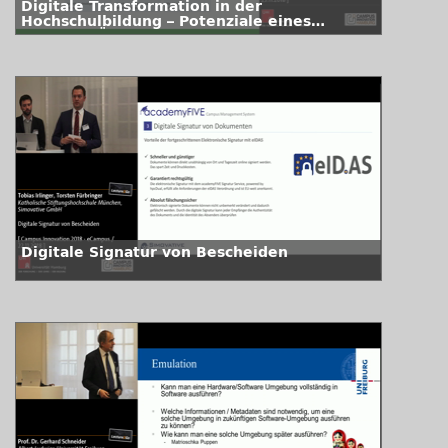
Digitale Transformation in der
Hochschulbildung – Potenziale eines
digitalen Ökosystems?
Digitale Signatur von Bescheiden