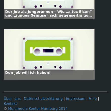
Der Job als Jungbrunnen – Wie „altes Eisen“
und „junges Gemüse“ sich gegenseitig gut
tun
Den Job will ich haben!
Über uns
|
Datenschutzerklärung
|
Impressum
|
Hilfe
|
Kontakt
©
Multimedia Kontor Hamburg 2014