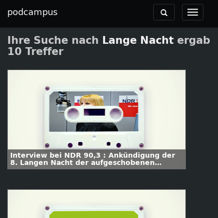
podcampus
Toggle
Toggle
navigation
navigat
Ihre Suche nach
Lange Nacht
ergab
10 Treffer
Interview bei NDR 90,3 : Ankündigung der
8. Langen Nacht der aufgeschobenen
Hausarbeiten