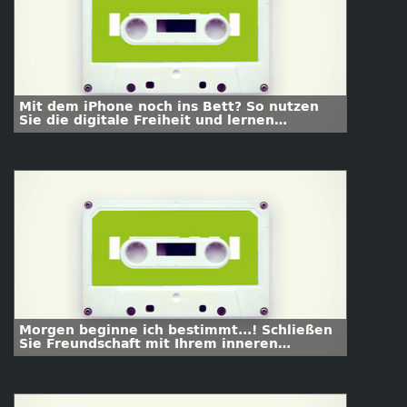
Mit dem iPhone noch ins Bett? So nutzen
Sie die digitale Freiheit und lernen
abzuschalten
Morgen beginne ich bestimmt...! Schließen
Sie Freundschaft mit Ihrem inneren
Schweinehund