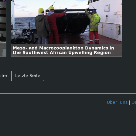
Meso- and Macrozooplankton Dynamics in
the Southwest African Upwelling Region
iter
Letzte Seite
Über uns
|
D