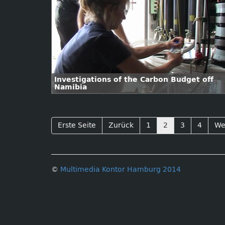
Investigations of the Carbon Budget off
Namibia
Erste Seite
Zurück
1
2
3
4
We
©
Multimedia Kontor Hamburg 2014