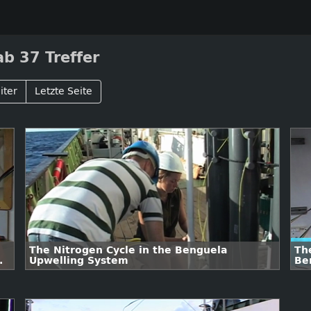
b 37 Treffer
iter
Letzte Seite
The Nitrogen Cycle in the Benguela
Th
Upwelling System
Be