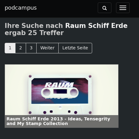
podcampus
Toggle
Toggle
navigation
navigat
Ihre Suche nach
Raum Schiff Erde
ergab 25 Treffer
1
2
3
Weiter
Letzte Seite
Raum Schiff Erde 2013 - Ideas, Tensegrity
and My Stamp Collection