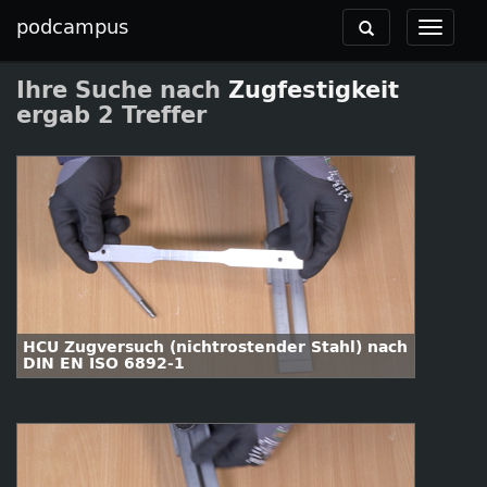
podcampus
Toggle
Toggle
navigation
navigat
Ihre Suche nach
Zugfestigkeit
ergab 2 Treffer
HCU Zugversuch (nichtrostender Stahl) nach
DIN EN ISO 6892-1