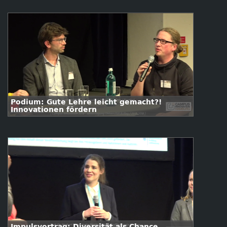
Podium: Gute Lehre leicht gemacht?!
Innovationen fördern
Impulsvortrag: Diversität als Chance