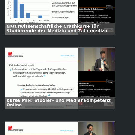
Naturwissenschaftliche Crashkurse für
Studierende der Medizin und Zahnmedizin
Kurse MIN: Studier- und Medienkompetenz
Online