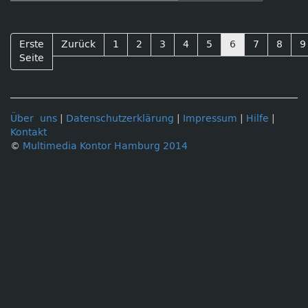
Erste
Zurück
1
2
3
4
5
6
7
8
9
Seite
Über uns
|
Datenschutzerklärung
|
Impressum
|
Hilfe
|
Kontakt
©
Multimedia Kontor Hamburg 2014