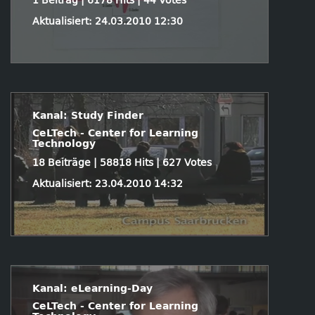
1 Beitrag | 6178 Hits | 44 Votes
Aktualisiert: 24.03.2010 12:30
Kanal: Study Finder
CeLTech - Center for Learning
Technology
18 Beiträge | 58818 Hits | 627 Votes
Aktualisiert: 23.04.2010 14:32
Kanal: eLearning-Day
CeLTech - Center for Learning