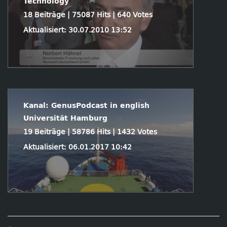
Technology
18 Beiträge | 75087 Hits | 640 Votes
Aktualisiert: 30.07.2010 13:52
Kanal: GenusPodcast in english
Universität Hamburg
19 Beiträge | 58786 Hits | 1432 Votes
Aktualisiert: 06.01.2017 10:42