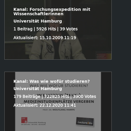
Kanal: Forschungsexpedition mit
Wissenschaftlerinnen
Universität Hamburg
1 Beitrag | 5926 Hits | 39 Votes
Aktualisiert: 15.10.2009 11:19
Kanal: Was wie wofür studieren?
Universität Hamburg
179 Beiträge | 722825 Hits | 3900 Votes
Aktualisiert: 22.12.2020 11:41