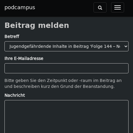
podcampus
Toggle
Toggle
navigation
navigat
Beitrag melden
Betreff
Ihre E-Mailadresse
Bitte geben Sie den Zeitpunkt oder -raum im Beitrag an
und beschreiben kurz den Grund der Beanstandung.
Nachricht