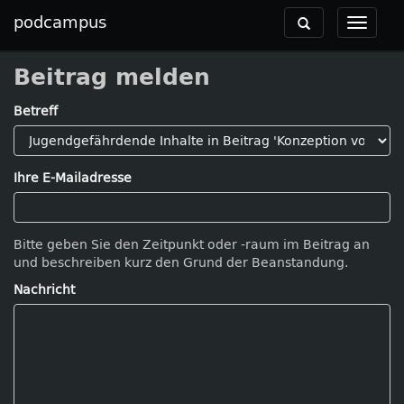
podcampus
Toggle
Toggle
navigation
navigat
Beitrag melden
Betreff
Ihre E-Mailadresse
Bitte geben Sie den Zeitpunkt oder -raum im Beitrag an
und beschreiben kurz den Grund der Beanstandung.
Nachricht