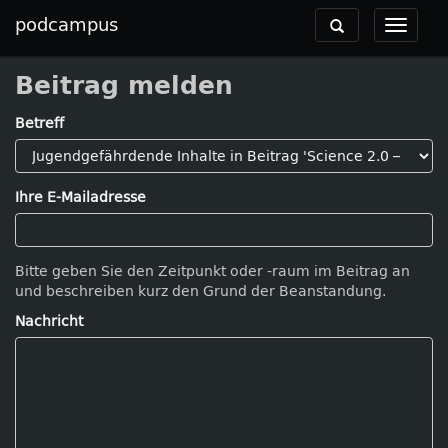
podcampus
Toggle
Toggle
navigation
navigat
Beitrag melden
Betreff
Ihre E-Mailadresse
Bitte geben Sie den Zeitpunkt oder -raum im Beitrag an
und beschreiben kurz den Grund der Beanstandung.
Nachricht