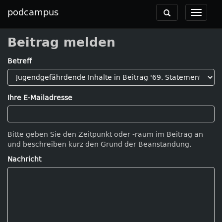
podcampus
Toggle
Toggle
navigation
navigat
Beitrag melden
Betreff
Ihre E-Mailadresse
Bitte geben Sie den Zeitpunkt oder -raum im Beitrag an
und beschreiben kurz den Grund der Beanstandung.
Nachricht