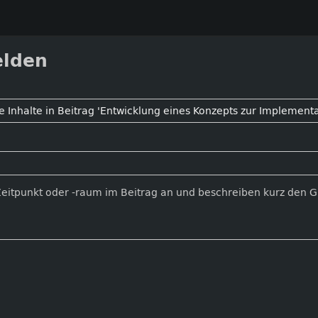
elden
Zeitpunkt oder -raum im Beitrag an und beschreiben kurz den 