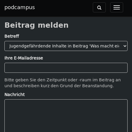
podcampus
Toggle
Toggle
navigation
navigat
Beitrag melden
Betreff
Ihre E-Mailadresse
Bitte geben Sie den Zeitpunkt oder -raum im Beitrag an
und beschreiben kurz den Grund der Beanstandung.
Nachricht