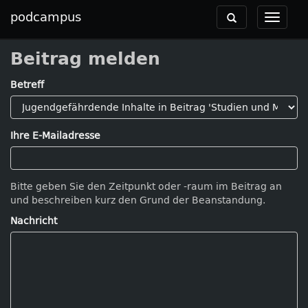
podcampus
Toggle
Toggle
navigation
navigat
Beitrag melden
Betreff
Ihre E-Mailadresse
Bitte geben Sie den Zeitpunkt oder -raum im Beitrag an
und beschreiben kurz den Grund der Beanstandung.
Nachricht