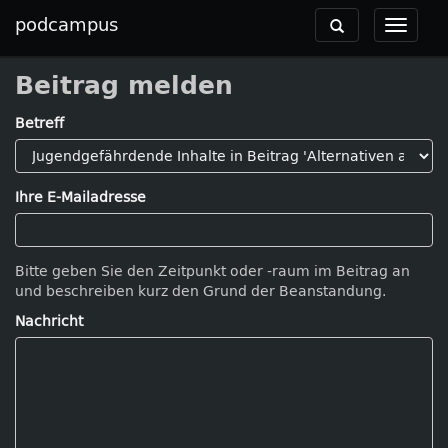
podcampus
Toggle
Toggle
navigation
navigat
Beitrag melden
Betreff
Ihre E-Mailadresse
Bitte geben Sie den Zeitpunkt oder -raum im Beitrag an
und beschreiben kurz den Grund der Beanstandung.
Nachricht