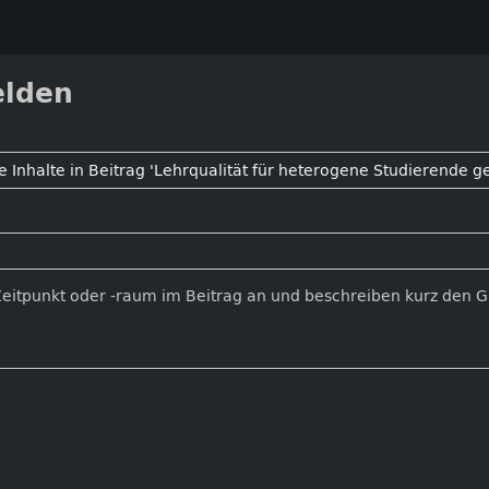
elden
Zeitpunkt oder -raum im Beitrag an und beschreiben kurz den 