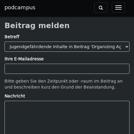
podcampus
Toggle
Toggle
navigation
navigat
Beitrag melden
Betreff
Ihre E-Mailadresse
Bitte geben Sie den Zeitpunkt oder -raum im Beitrag an
und beschreiben kurz den Grund der Beanstandung.
Nachricht