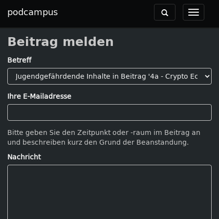
podcampus
Toggle
Toggle
navigation
navigat
Beitrag melden
Betreff
Ihre E-Mailadresse
Bitte geben Sie den Zeitpunkt oder -raum im Beitrag an
und beschreiben kurz den Grund der Beanstandung.
Nachricht