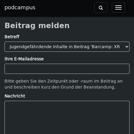
podcampus
Toggle
Toggle
navigation
navigat
Beitrag melden
Betreff
Ihre E-Mailadresse
Bitte geben Sie den Zeitpunkt oder -raum im Beitrag an
und beschreiben kurz den Grund der Beanstandung.
Nachricht