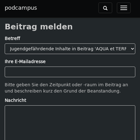
podcampus
Toggle
Toggle
navigation
navigat
Beitrag melden
Betreff
Ihre E-Mailadresse
Bitte geben Sie den Zeitpunkt oder -raum im Beitrag an
und beschreiben kurz den Grund der Beanstandung.
Nachricht