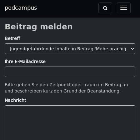
podcampus
Toggle
Toggle
navigation
navigat
Beitrag melden
Betreff
Ihre E-Mailadresse
Bitte geben Sie den Zeitpunkt oder -raum im Beitrag an
und beschreiben kurz den Grund der Beanstandung.
Nachricht