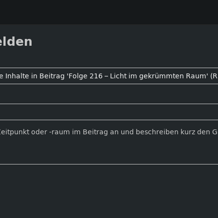
elden
Zeitpunkt oder -raum im Beitrag an und beschreiben kurz den 